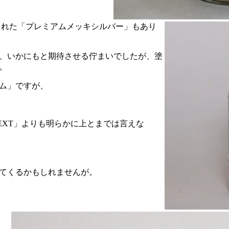
された「プレミアムメッキシルバー」もあり
、いかにもと期待させる佇まいでしたが、塗
。
ム」ですが、
EXT」よりも明らかに上とまでは言えな
てくるかもしれませんが。