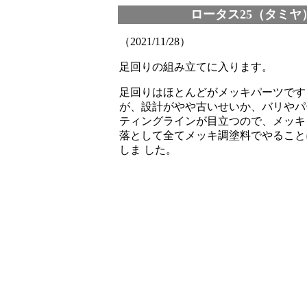
ロータス25（タミヤ
（2021/11/28）
足回りの組み立てに入ります。
足回りはほとんどがメッキパーツです
が、設計がやや古いせいか、バリやパ
ティングラインが目立つので、メッキ
落として全てメッキ調塗料でやること
しま した。