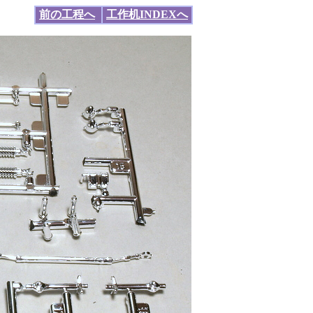
前の工程へ
工作机INDEXへ