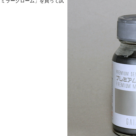
 ミラークローム」を買って試