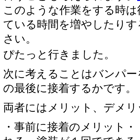
このような作業をする時は
ている時間を増やしたりす
さい。
ぴたっと行きました。
次に考えることはバンパー
の最後に接着するかです。
両者にはメリット、デメリ
・事前に接着のメリット・