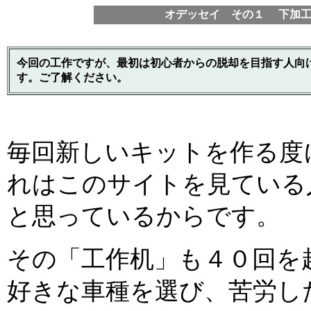
オデッセイ その１
下加
今回の工作ですが、最初は初心者からの脱却を目指す人向
す。ご了解ください。
毎回新しいキットを作る度
れはこのサイトを見ている
と思っているからです。
その「工作机」も４０回を
好きな車種を選び、苦労し