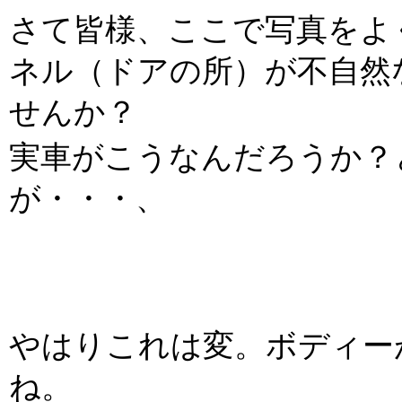
さて皆様、ここで写真をよ
ネル（ドアの所）が不自然
せんか？
実車がこうなんだろうか？
が・・・、
やはりこれは変。ボディー
ね。