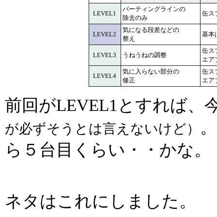
パーティングラインの
LEVEL1
缶ス
除去のみ
気になる段差などの
LEVEL2
基本
整え
缶ス
LEVEL3
うねうねの調整
エア
気に入らない部分の
缶ス
LEVEL4
修正
エア
前回がLEVEL1とすれば、
が必ずそうとは言えないけど）
ら５台目くらい・・かな。
ネタはこれにしました。