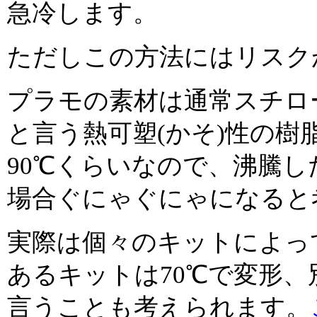
急冷します。
ただしこの方法にはリスク
プラモの素材は通常スチロ
と言う熱可塑(かそ)性の樹
90℃くらいなので、沸騰
場合ぐにゃぐにゃになると
実際は個々のキットによっ
あるキットは70℃で変形、
言うことも考えられます。