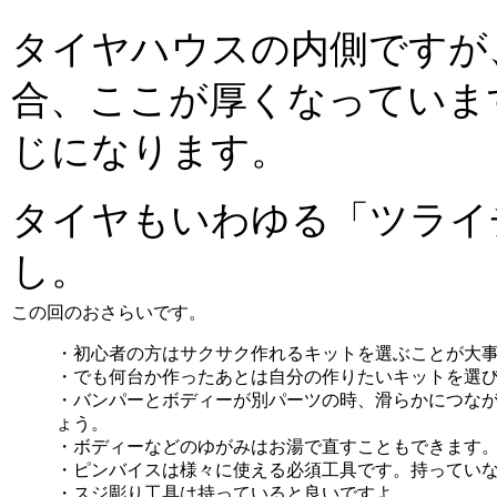
タイヤハウスの内側ですが
合、ここが厚くなっていま
じになります。
タイヤもいわゆる「ツライ
し。
この回のおさらいです。
・初心者の方はサクサク作れるキットを選ぶことが大
・でも何台か作ったあとは自分の作りたいキットを選
・バンパーとボディーが別パーツの時、滑らかにつな
ょう。
・ボディーなどのゆがみはお湯で直すこともできます
・ピンバイスは様々に使える必須工具です。持ってい
・スジ彫り工具は持っていると良いですよ。