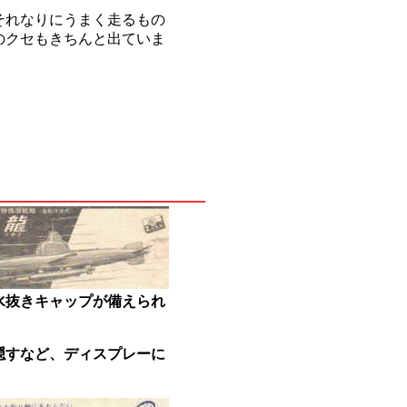
それなりにうまく走るもの
のクセもきちんと出ていま
水抜きキャップが備えられ
隠すなど、ディスプレーに