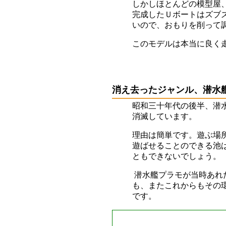
しかしほとんどの模型屋
完成したＵボートはズブ
いので、おもりを削って
このモデルは本当に良く
消え去ったジャンル、潜水
昭和三十年代の後半、潜
消滅しています。
理由は簡単です。遊ぶ場
遊ばせることのできる池
ともできないでしょう。
潜水艦プラモが当時あれ
も、またこれからもその
です。