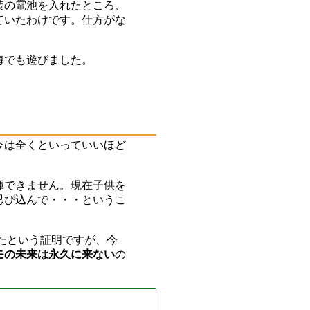
装の電池を入れたところ、
ていたわけです。仕方がな
、海でも遊びました。
今は全くといっていいほど
揮できません。現在子供を
忍び込んで・・・というこ
たという証明ですが、今
モの未来は永久に来ない
の