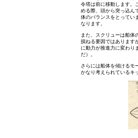
令塔は前に移動します。
める際、頭から突っ込ん
体のバランスをとってい
なります。
また、スクリューは船体
損ねる要因ではあります
に動力が推進力に変わり
だ）。
さらには船体を傾けるモ
かなり考えられているキ