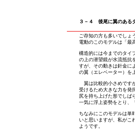
３－４ 後尾に翼のある
ご存知の方も多いでしょ
電動のこのモデルは「最
構造的には今までのタイ
の上の潜望鏡が水流抵抗
すが、その動きは針金に
の翼（エレベーター）を
翼は比較的小さめですが
受けるため大きな力を発
尻を持ち上げた形でしば
一気に浮上姿勢をとり、
ちなみにこのモデルは単
いと思いますが、私がこ
ようです。