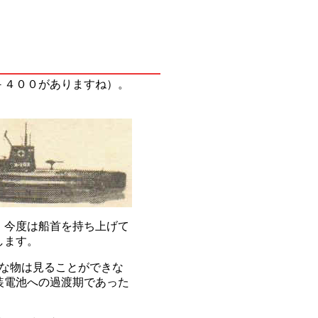
－４００がありますね）。
、今度は船首を持ち上げて
します。
な物は見ることができな
装電池への過渡期であった