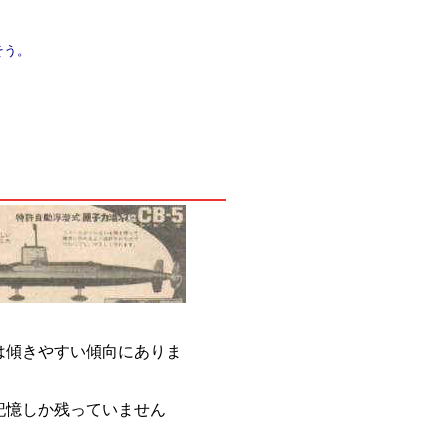
そう。
は傾きやすい傾向にありま
記憶しか残っていません