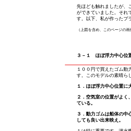
先ほども触れましたが、
ができていました。
それ
す。以下、私が作ったプ
（上図を含め、このページの画
３－１ ほぼ浮力中心位
１００円で買えたゴム動
す。このモデルの素晴ら
１．ほぼ浮力中心位置に
２．空気室の位置がよく
ている。
３．動力ゴムは船体の中
しても良い出来映え。
１は特に重要です。潜水