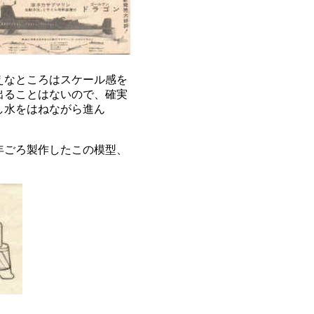
えなところはスケール感を
出ることはないので、確実
し水をはねながら進ん
年ごろ製作したこの模型、