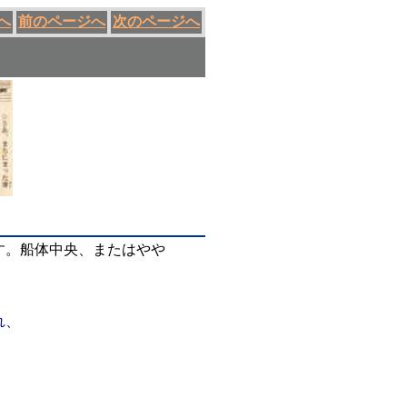
へ
前のページへ
次のページへ
す。船体中央、またはやや
れ、