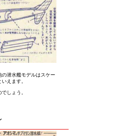
他の潜水艦モデルはスケー
といえます。
のでしょう。
ン