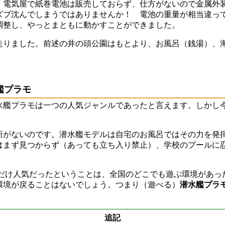
、電気屋で紙巻電池は販売しておらず、仕方がないので金属外
ズブ沈んでしまうではありませんか！ 電池の重量が相当違っ
調整し、やっとまともに動かすことができました。
走りました。前述の井の頭公園はもとより、お風呂（銭湯）
艦プラモ
水艦プラモは一つの人気ジャンルであったと言えます。しかし
所がないのです。潜水艦モデルは自宅のお風呂ではその力を発
はまず見つからず（あっても立ち入り禁止）、学校のプールに
だけ人気だったということは、全国のどこでも遊ぶ環境があっ
環境が戻ることはないでしょう。つまり（遊べる）
潜水艦プラ
追記