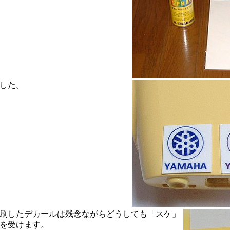
した。
刷したデカールは残念ながらどうしても「スケ」
を受けます。