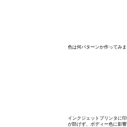
色は何パターンか作ってみま
インクジェットプリンタに印
が防げず、ボディー色に影響