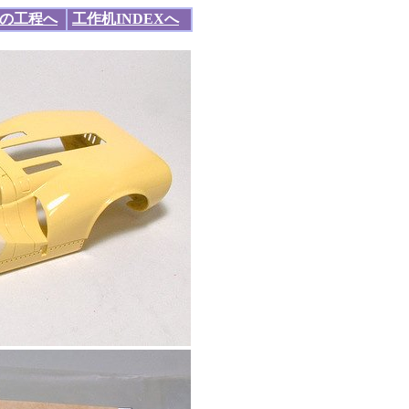
の工程へ
工作机INDEXへ