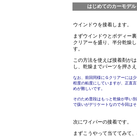
はじめてのカーモデル
ウインドウを接着します。
まずウインドウとボディー裏
クリアーを盛り、半分乾燥し
す。
この方法を使えば接着剤がは
し、乾燥までパーツを押さえ
なお、前回同様にＧクリアーには少
程度の粘度にしていますが、正直言
めが難しいです。
そのため普段はもっと乾燥が早い別
で扱いがデリケートなので今回はそ
次にワイパーの接着です。
まずこうやって当ててみて、