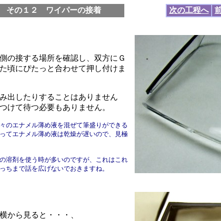
 その１２ ワイパーの接着
次の工程へ
側の接する場所を確認し、双方にＧ
た頃にぴたっと合わせて押し付けま
み出したりすることはありません
つけて待つ必要もありません。
々のエナメル薄め液を混ぜて筆盛りができる
ってエナメル薄め液は乾燥が遅いので、見極
の溶剤を使う時が多いのですが、これはこれ
っちまで話を広げないでおきますね。
横から見ると・・・、