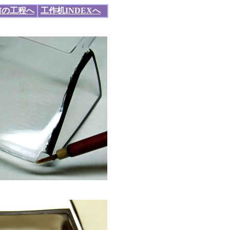
前の工程へ
工作机INDEXへ