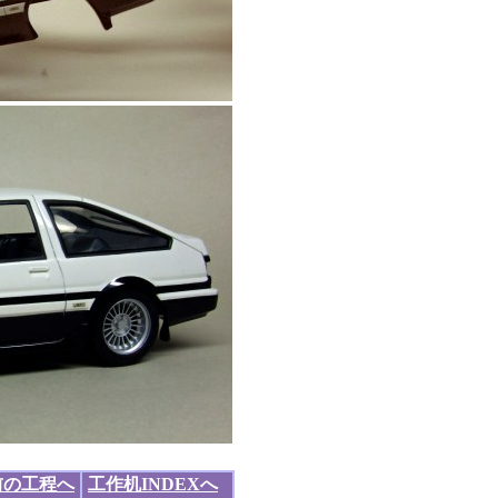
前の工程へ
工作机INDEXへ