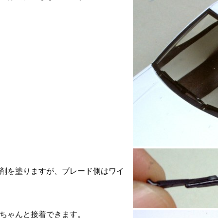
剤を塗りますが、ブレード側はワイ
ちゃんと接着できます。