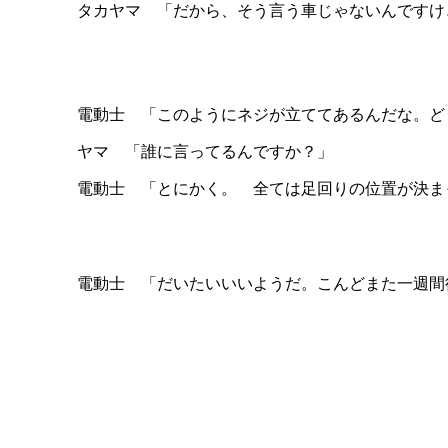
タカヤマ 「だから、そう言う車じゃないんですけ
電動士 「このようにネジが立ててあるんだな。ど
ヤマ 「誰に言ってるんですか？」
電動士 「とにかく。 全ては足回りの位置が決ま
電動士 「だいたいいいようだ。こんどまた一週間