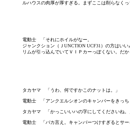
ルハウスの肉厚が厚すぎる。まずここは削らなくっ
電動士 「それにホイルがなー。
ジャンクション（ＪUNCTION UCF31）の方はいい
リムが引っ込んでいてＶＩＰカーっぽくない。だか
タカヤマ 「うわ、何ですかこのナットは。」
電動士 「アンクエルシオンのキャンバーをきっち
タカヤマ 「かっこいいハの字にしてくださいね。
電動士 「バカ言え。キャンバーつけすぎるとサー