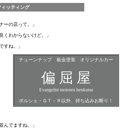
フィッティング
ナーの店って。」
良くわからないけど。」
ですね。」
チューンナップ 板金塗装 オリジナルカー
偏 屈 屋
Evangelist motoren henkutsu
ポルシェ・ＧＴ－Ｒ以外、持ち込みお断り！
並んでますね。」