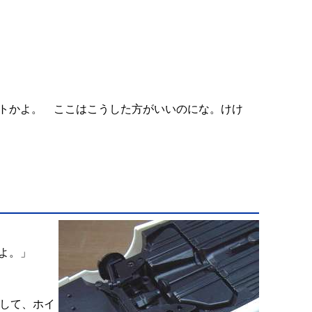
トかよ。 ここはこうした方がいいのにな。けけ
よ。」
にして、ホイ