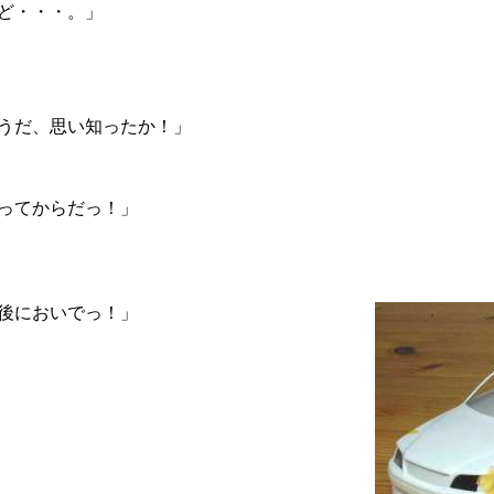
ど・・・。」
うだ、思い知ったか！」
ってからだっ！」
後においでっ！」