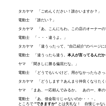
タカヤマ 「ごめんください！誰かいますか？」
電動士 「誰だい？」
タカヤマ 「あ、こんにちわ。この店のオーナーの
電動士 「・・・違うよ。」
タカヤマ 「違うったって、”自己紹介”のページ
電動士 「違うったら違う。
本人が言ってるんだか
ヤマ 「聞きしに勝る偏屈だな。」
電動士 「どうでもいいけど、用がなかったらさっ
タカヤマ 「どうします？あんまり仲良くなりたく
ヤマ 「まあ、一応頼んでみるか。 あのー、車の
電動士 「あ、借金取りじゃないのか・・・。
ところで
”できますか”
とは失礼な！ 自慢じゃな