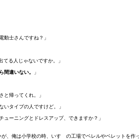
電動士さんですね？」
に出てる人じゃないですか。」
ら間違いない。
」
さと帰ってくれ。」
ないタイプの人ですけど。」
チューニングとドレスアップ、できますか？」
いが、俺は小学校の時、いすゞの工場でベレルやベレットを作