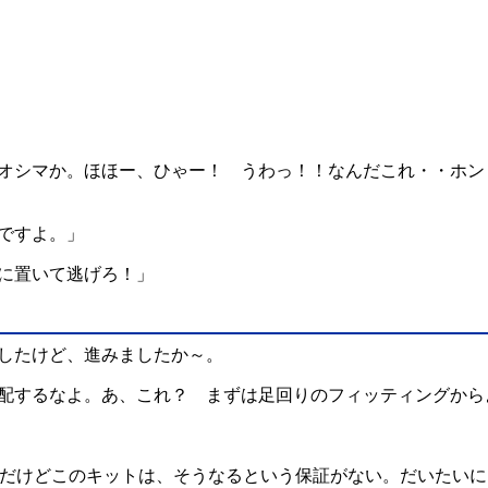
オシマか。ほほー、ひゃー！ うわっ！！なんだこれ・・ホン
ですよ。」
に置いて逃げろ！」
したけど、進みましたか～。
配するなよ。あ、これ？ まずは足回りのフィッティングから
？ だけどこのキットは、そうなるという保証がない。だいたい