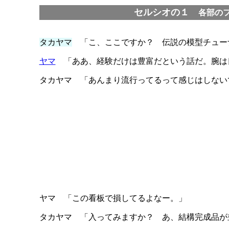
セルシオの１
各部の
タカヤマ
「こ、ここですか？ 伝説の模型チュー
ヤマ
「ああ、経験だけは豊富だという話だ。腕は
タカヤマ 「あんまり流行ってるって感じはしない
ヤマ 「この看板で損してるよなー。」
タカヤマ 「入ってみますか？ あ、結構完成品が