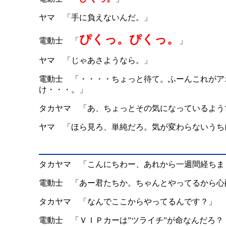
ヤマ 「手に負えないんだ。」
ぴくっ。ぴくっ。
電動士 「
」
ヤマ 「じゃあさようなら。」
電動士 「・・・・ちょっと待て。ふーんこれがア
け・・・。」
タカヤマ 「あ、ちょっとその気になっているよう
ヤマ 「ほら見ろ、単純だろ。気が変わらないうち
タカヤマ 「こんにちわー、あれから一週間経ちま
電動士 「あー君たちか。ちゃんとやってるから心
タカヤマ 「なんでここからやってるんです？」
電動士 「ＶＩＰカーは”ツライチ”が命なんだろ