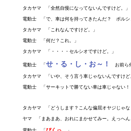
タカヤマ 「全然自慢になってないんですけど。」
電動士 「で、車は何を持ってきたんだ？ ポルシ
タカヤマ 「これなんですけど。」
電動士 「何だ？これ。」
タカヤマ 「・・・・セルシオですけど。」
せ・る・し・お～！
電動士 「
お前ら何
タカヤマ 「いや、そう言う車じゃないんですけど
電動士 「サーキットで勝てない車は車じゃない！
タカヤマ 「どうします？こんな偏屈オヤジじゃな
ヤマ 「まあまあ、おれにまかせてみー。えっへん
ぴくっ。
電動士 「
」