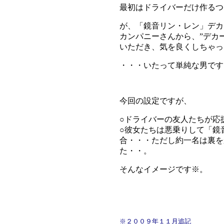
最初はドライバーだけ作るつ
が、「鏡音リン・レン」デカ
カンパニーさんから、”デカ
いただき、気を良くしちゃっ
・・・いたって単純な男です
今回の設定ですが、
○ドライバーの友人たちが応
○彼女たちは悪乗りして「鏡
合・・・ただし約一名は裏を
た・・。
そんなイメージです※。
※２００９年１１月追記