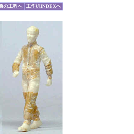
前の工程へ
工作机INDEXへ