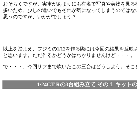
おそらくですが、実車があまりにも有名で写真や実物を見る
多いため、少しの違いでもそれが気になってしまうのではな
思うのですが、いかがでしょう？
以上を踏まえ、フジミの1/12を作る際には今回の結果を反映
と思います。ただ作るかどうかはわかりませんけど・・・。
で・・・、今回サフまで吹いたこの三台はどうしよう。そこ
1/24GT-Rの3台組み立て その１ キッ