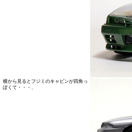
横から見るとフジミのキャビンが四角っ
ぽくて・・・、