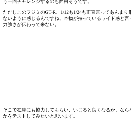
う一回チャレンジするのも面白そうです。
ただしこのフジミのGT-R、1/12も1/24も正直言ってあんま
ないように感じるんですね。本物が持っているワイド感と言
力強さが伝わって来ない。
そこで在庫にも協力してもらい、いじると良くなるか、なら
かをテストしてみたいと思います。