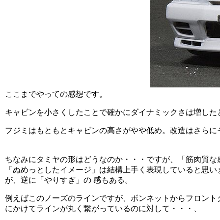
ここまでやっての感想です。
キャビンを小さくしたことで確かにダイナミックさは増した
フジミはもともとキャビンの高さがやや低め。改造はさらに
ちなみにタミヤの形はどうなのか・・・ですが、「筋肉質な
「ぬめっとしたイメージ」は結構上手く表現していると思い
が、逆に「やりすぎ」の 感もある。
例えばこのノーズのラインですが、ボンネットからフロント
にかけてラインが丸く繋がっているのに対して・・・、