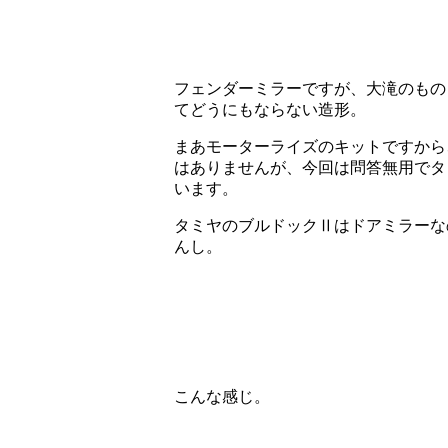
フェンダーミラーですが、大滝のもの
てどうにもならない造形。
まあモーターライズのキットですから
はありませんが、今回は問答無用でタ
います。
タミヤのブルドックⅡはドアミラーな
んし。
こんな感じ。