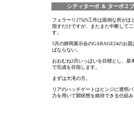
シティターボ ＆ ターボ２
フェラーリ275の工作は面倒な所が
指すだけですが、またまた中断して二
す。
5月の静岡展示会のGARAGE24の
ばならない。
おおむね3月いっぱいを目標とし、基
で完成を目指します。
まずは大滝の方。
リアのハッチゲートはヒンジに透明パ
力を用いて開状態を維持できる仕組み