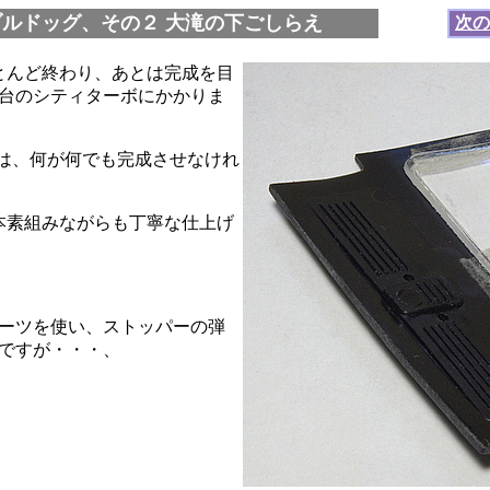
ブルドッグ、その２ 大滝の下ごしらえ
次の
ほとんど終わり、あとは完成を目
台のシティターボにかかりま
お題は、何が何でも完成させなけれ
本素組みながらも丁寧な仕上げ
ーツを使い、ストッパーの弾
ですが・・・、