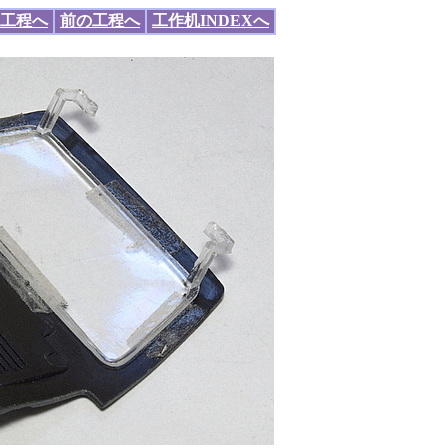
工程へ
前の工程へ
工作机INDEXへ