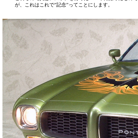
が、これはこれで”記念”ってことにします。