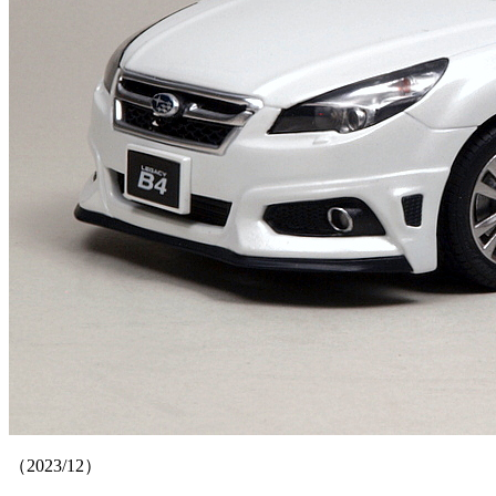
（2023/12）