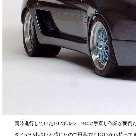
同時進行していた1/12ポルシェ934の手直し作業が
タイヤが小さいと感じたので田宮の911GT3から持っ