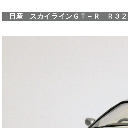
日産 スカイラインＧＴ－Ｒ Ｒ３２