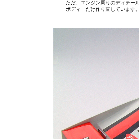
ただ、エンジン周りのディテー
ボディーだけ作り直しています