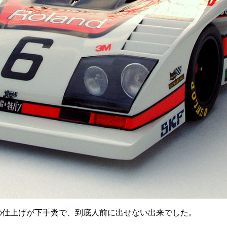
の仕上げが下手糞で、到底人前に出せない出来でした。