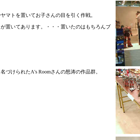
やヤマトを置いてお子さんの目を引く作戦。
」が置いてあります。・・・置いたのはもちろんブ
づけられたA's Roomさんの怒涛の作品群。
み。