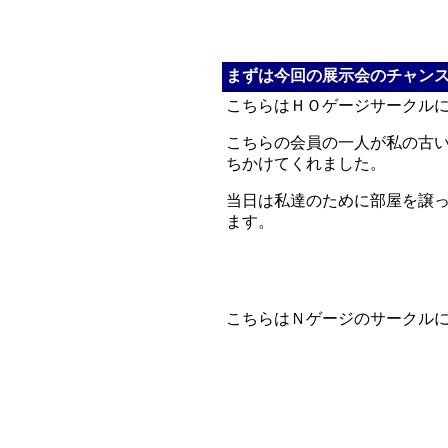
まずは今回の展示会のチャン
こちらはＨＯゲージサークル
こちらの会員の一人が私の古
ちかけてくれました。
当日は私達のために部屋を譲
ます。
こちらはＮゲージのサークル