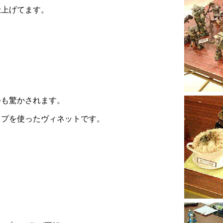
仕上げてます。
つも驚かされます。
ップを使ったヴィネットです。