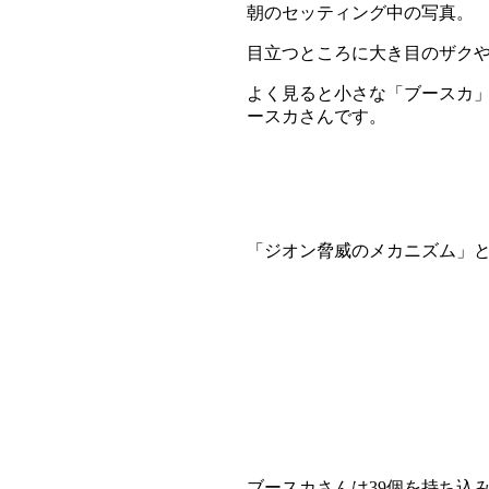
朝のセッティング中の写真。
目立つところに大き目のザク
よく見ると小さな「ブースカ
ースカさんです。
「ジオン脅威のメカニズム」と名
ブースカさんは39個を持ち込