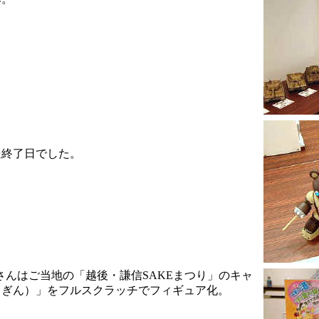
送終了日でした。
さんはご当地の「越後・謙信SAKEまつり」のキャ
 ぎん）」をフルスクラッチでフィギュア化。