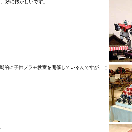
Ａ。妙に懐かしいです。
定期的に子供プラモ教室を開催しているんですが、こ
品。