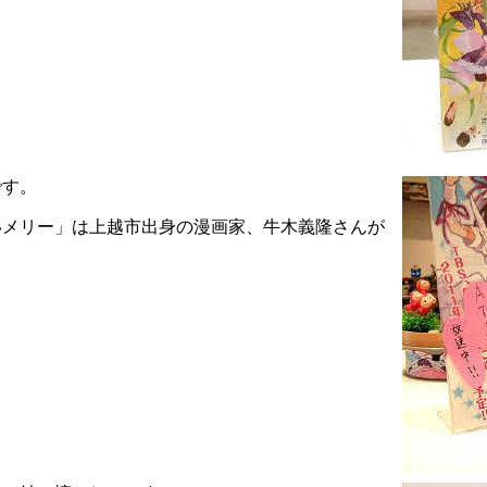
です。
いメリー」は上越市出身の漫画家、牛木義隆さんが