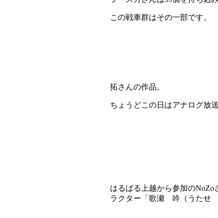
この戦車群はその一部です。
拓さんの作品。
ちょうどこの日はアナログ放
はるばる上越から参加のNoZo
ラクター「歌瀬 吟（うたせ