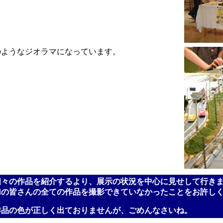
のようなジオラマになっています。
個々の作品を紹介するより、展示の状況を中心に見せして行き
加の皆さんの全ての作品を撮影できていなかったことをお許し
作品の色が正しく出ておりませんが、ごめんなさいね。