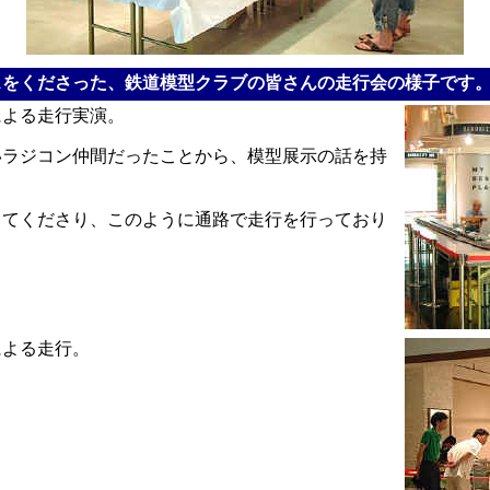
スをくださった、鉄道模型クラブの皆さんの走行会の様子です
による走行実演。
いラジコン仲間だったことから、模型展示の話を持
ってくださり、このように通路で走行を行っており
による走行。