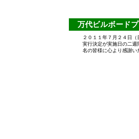
万代ビルボードプ
２０１１年７月２４日（
実行決定が実施日の二週
名の皆様に心より感謝い