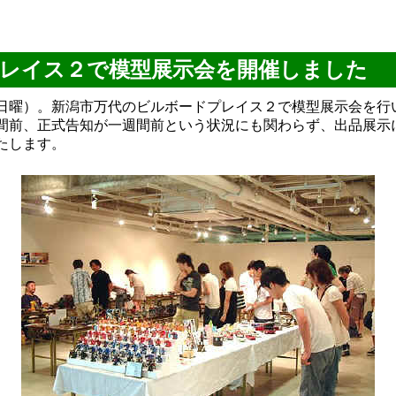
レイス２で模型展示会を開催しました
日曜）。新潟市万代のビルボードプレイス２で模型展示会を行
間前、正式告知が一週間前という状況にも関わらず、出品展示
たします。